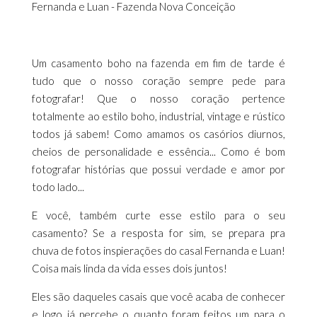
Fernanda e Luan - Fazenda Nova Conceição
Um casamento boho na fazenda em fim de tarde é
tudo que o nosso coração sempre pede para
fotografar! Que o nosso coração pertence
totalmente ao estilo boho, industrial, vintage e rústico
todos já sabem! Como amamos os casórios diurnos,
cheios de personalidade e essência... Como é bom
fotografar histórias que possui verdade e amor por
todo lado...
E você, também curte esse estilo para o seu
casamento? Se a resposta for sim, se prepara pra
chuva de fotos inspierações do casal Fernanda e Luan!
Coisa mais linda da vida esses dois juntos!
Eles são daqueles casais que você acaba de conhecer
e logo já percebe o quanto foram feitos um para o