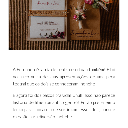
A Fernanda é atriz de teatro e o Luan também! E foi
no palco numa de suas apresentações de uma peça
teatral que os dois se conheceram! hehehe
E agora foi dos palcos pra vida! Uhullll Isso não parece
história de filme romântico gente?! Então preparem o
lenço para chorarem de sorrir com esses dois, porque
eles são pura diversão! hehehe