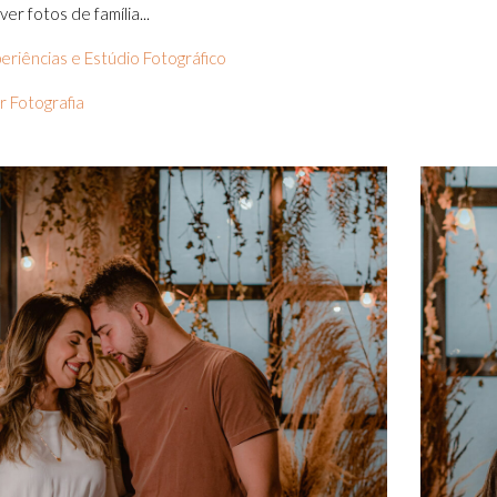
er fotos de família...
eriências e Estúdio Fotográfico
 Fotografia