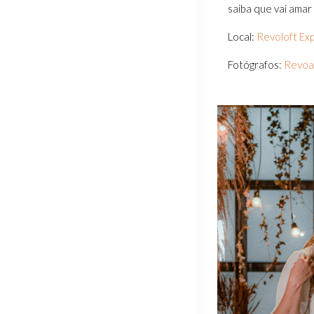
saiba que vai amar v
Local:
Revoloft Exp
Fotógrafos:
Revoar