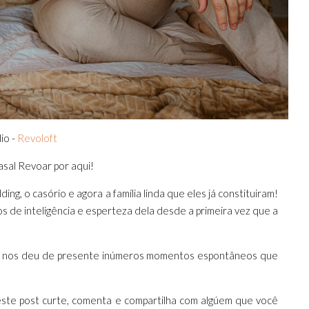
io -
Revoloft
sal Revoar por aqui!
, o casório e agora a família linda que eles já constituiram!
s de inteligência e esperteza dela desde a primeira vez que a
iu e nos deu de presente inúmeros momentos espontâneos que
este post curte, comenta e compartilha com algúem que você