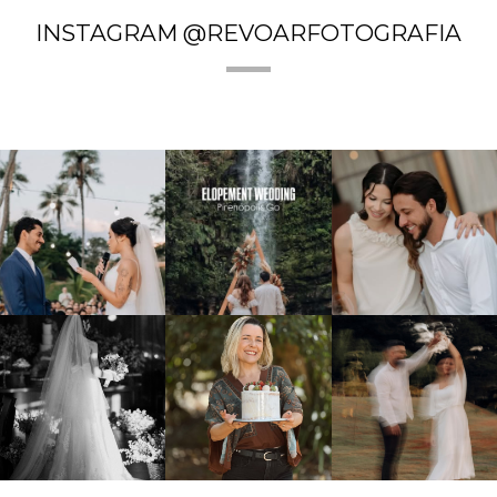
INSTAGRAM @REVOARFOTOGRAFIA