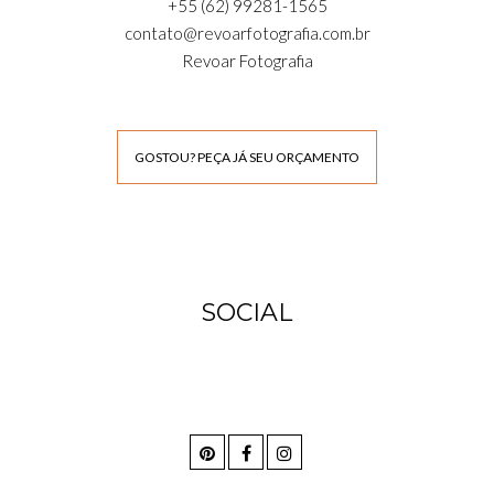
+55 (62) 99281-1565
contato@revoarfotografia.com.br
Revoar Fotografia
GOSTOU? PEÇA JÁ SEU ORÇAMENTO
SOCIAL