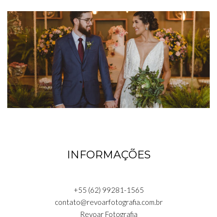
INFORMAÇÕES
+55 (62) 99281-1565
contato@revoarfotografia.com.br
Revoar Fotografia