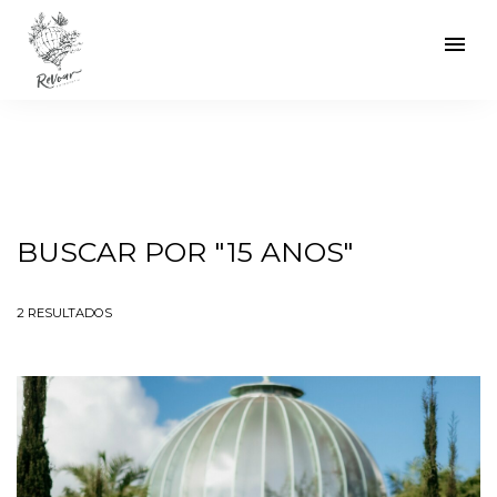
menu
BUSCAR POR
"15 ANOS"
2
RESULTADOS