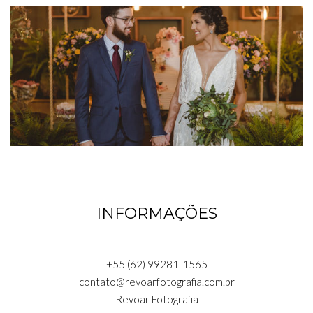
INFORMAÇÕES
+55 (62) 99281-1565
contato@revoarfotografia.com.br
Revoar Fotografia