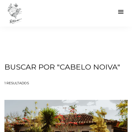
menu
BUSCAR POR
"CABELO NOIVA"
1
RESULTADOS