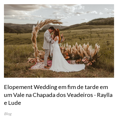
Elopement Wedding em fim de tarde em
um Vale na Chapada dos Veadeiros - Raylla
e Lude
Blog