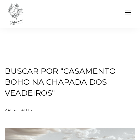
menu
BUSCAR POR
"CASAMENTO
BOHO NA CHAPADA DOS
VEADEIROS"
2
RESULTADOS