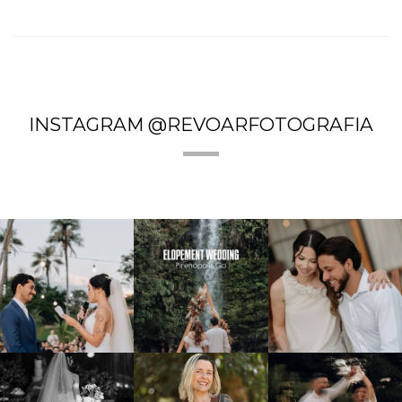
INSTAGRAM @REVOARFOTOGRAFIA