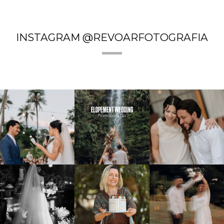
INSTAGRAM @REVOARFOTOGRAFIA