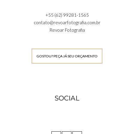
+55 (62) 99281-1565
contato@revoarfotografia.com.br
Revoar Fotografia
GOSTOU? PEÇA JÁ SEU ORÇAMENTO
SOCIAL