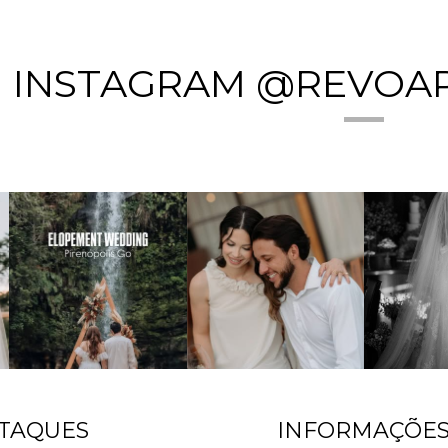
INSTAGRAM @REVOA
TAQUES
INFORMAÇÕE