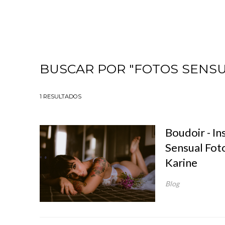
BUSCAR POR
"FOTOS SENSU
1
RESULTADOS
Boudoir - In
Sensual Foto
Karine
Blog