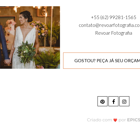
+55 (62) 99281-1565
contato@revoarfotografia.co
Revoar Fotografia
GOSTOU? PEÇA JÁ SEU ORÇA