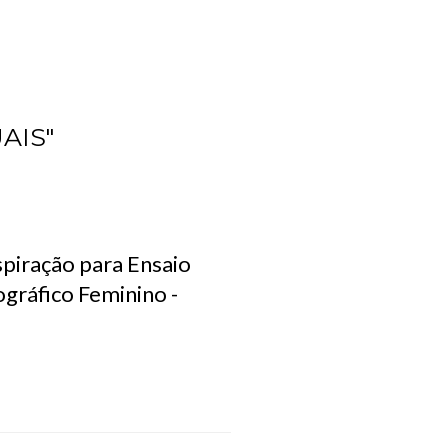
AIS"
spiração para Ensaio
gráfico Feminino -