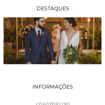
DESTAQUES
INFORMAÇÕES
+55 (62) 99281-1565