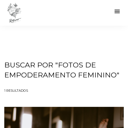
menu
BUSCAR POR
"FOTOS DE
EMPODERAMENTO FEMININO"
1
RESULTADOS