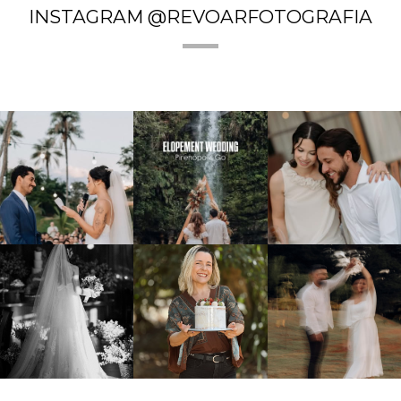
INSTAGRAM @REVOARFOTOGRAFIA