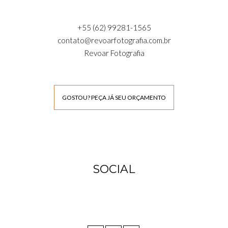
+55 (62) 99281-1565
contato@revoarfotografia.com.br
Revoar Fotografia
GOSTOU? PEÇA JÁ SEU ORÇAMENTO
SOCIAL