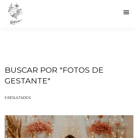
menu
BUSCAR POR
"FOTOS DE
GESTANTE"
5
RESULTADOS