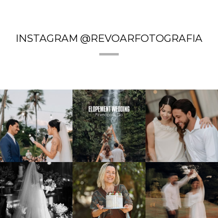
INSTAGRAM @REVOARFOTOGRAFIA