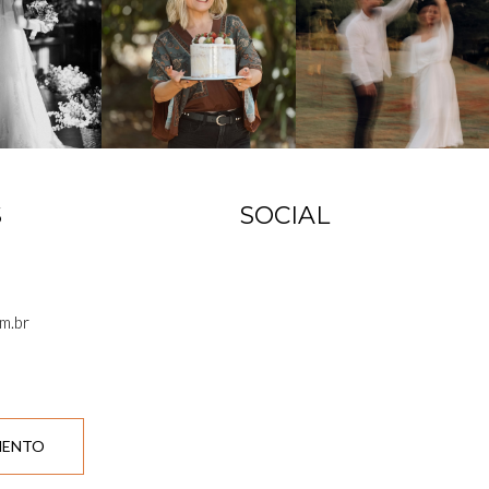
S
SOCIAL
m.br
MENTO