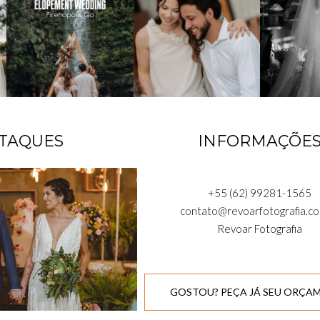
TAQUES
INFORMAÇÕE
+55 (62) 99281-1565
contato@revoarfotografia.co
Revoar Fotografia
GOSTOU? PEÇA JÁ SEU ORÇA