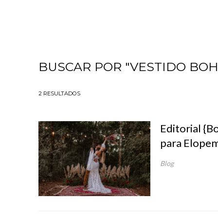
BUSCAR POR
"VESTIDO BOH
2
RESULTADOS
Editorial {B
para Elope
Blog