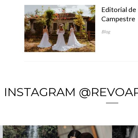
Editorial d
Campestre
Blog
INSTAGRAM @REVOA