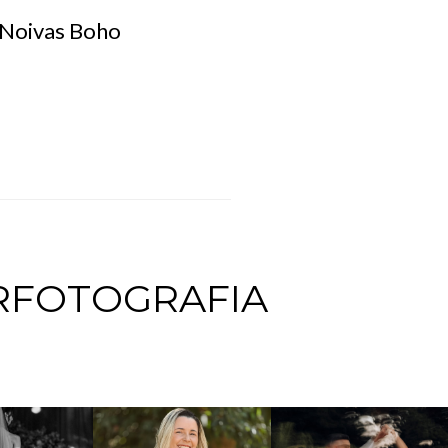
e Noivas Boho
RFOTOGRAFIA