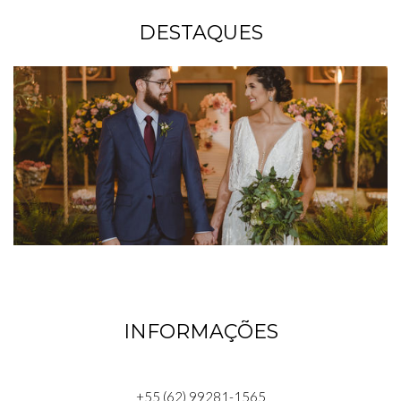
DESTAQUES
INFORMAÇÕES
+55 (62) 99281-1565