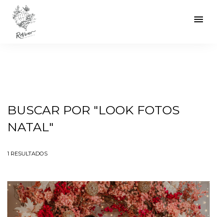
menu
BUSCAR POR
"LOOK FOTOS
NATAL"
1
RESULTADOS