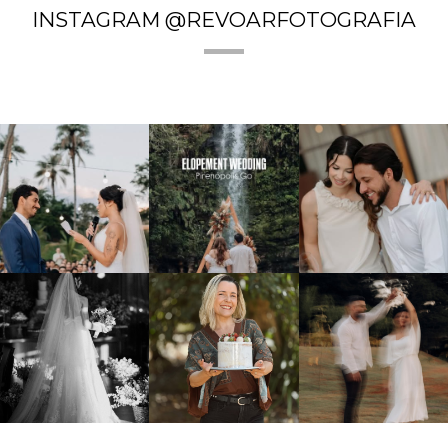
INSTAGRAM @REVOARFOTOGRAFIA