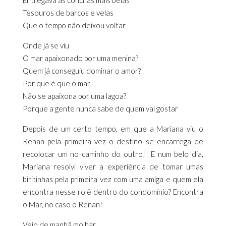
Entregava as conchas mais belas
Tesouros de barcos e velas
Que o tempo não deixou voltar
Onde já se viu
O mar apaixonado por uma menina?
Quem já conseguiu dominar o amor?
Por que é que o mar
Não se apaixona por uma lagoa?
Porque a gente nunca sabe de quem vai gostar
Depois de um certo tempo, em que a Mariana viu o
Renan pela primeira vez o destino se encarrega de
recolocar um no caminho do outro! E num belo dia,
Mariana resolvi viver a experiência de tomar umas
biritinhas pela primeira vez com uma amiga e quem ela
encontra nesse rolê dentro do condomínio? Encontra
o Mar, no caso o Renan!
Veio de manhã molhar