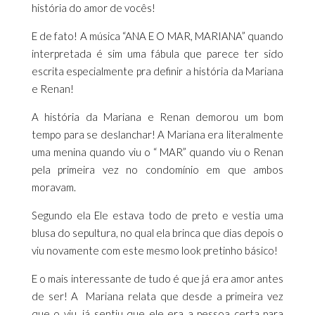
história do amor de vocês!
E de fato! A música “ANA E O MAR, MARIANA” quando
interpretada é sim uma fábula que parece ter sido
escrita especialmente pra definir a história da Mariana
e Renan!
A história da Mariana e Renan demorou um bom
tempo para se deslanchar! A Mariana era literalmente
uma menina quando viu o “ MAR” quando viu o Renan
pela primeira vez no condomínio em que ambos
moravam.
Segundo ela Ele estava todo de preto e vestia uma
blusa do sepultura, no qual ela brinca que dias depois o
viu novamente com este mesmo look pretinho básico!
E o mais interessante de tudo é que já era amor antes
de ser! A Mariana relata que desde a primeira vez
que o viu, já sentiu que ele era a pessoa certa para