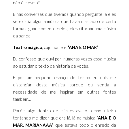
não é mesmo?!
E nas conversas que tivemos quando perguntei a eles
se existia alguma música que havia marcado de certa
forma algum momento deles, eles citaram uma música
da banda
Teatro mágico
, cujo nome é
“ANA E O MAR”
Eu confesso que ouvi por inúmeras vezes essa música
ao estudar o texto da história de vocês!
E por um pequeno espaço de tempo eu quis me
distanciar desta música porque eu sentia a
necessidade de me inspirar em outras fontes
também...
Porém algo dentro de mim estava o tempo inteiro
tentando me dizer que era lá, lá na música “
ANA E O
MAR, MARIANAAA”
que estava todo o enredo da