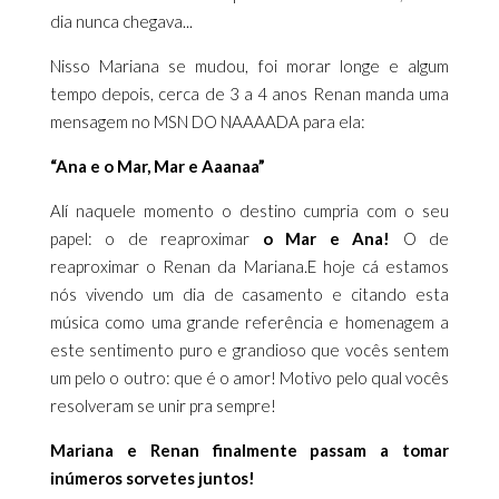
dia nunca chegava...
Nisso Mariana se mudou, foi morar longe e algum
tempo depois, cerca de 3 a 4 anos Renan manda uma
mensagem no MSN DO NAAAADA para ela:
“Ana e o Mar, Mar e Aaanaa”
Alí naquele momento o destino cumpria com o seu
papel: o de reaproximar
o Mar e Ana!
O de
reaproximar o Renan da Mariana.E hoje cá estamos
nós vivendo um dia de casamento e citando esta
música como uma grande referência e homenagem a
este sentimento puro e grandioso que vocês sentem
um pelo o outro: que é o amor! Motivo pelo qual vocês
resolveram se unir pra sempre!
Mariana e Renan finalmente passam a tomar
inúmeros sorvetes juntos!