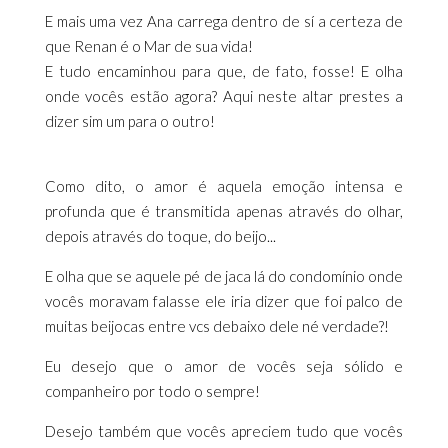
E mais uma vez Ana carrega dentro de sí a certeza de
que Renan é o Mar de sua vida!
E tudo encaminhou para que, de fato, fosse! E olha
onde vocês estão agora? Aqui neste altar prestes a
dizer sim um para o outro!
Como dito, o amor é aquela emoção intensa e
profunda que é transmitida apenas através do olhar,
depois através do toque, do beijo...
E olha que se aquele pé de jaca lá do condomínio onde
vocês moravam falasse ele iria dizer que foi palco de
muitas beijocas entre vcs debaixo dele né verdade?!
Eu desejo que o amor de vocês seja sólido e
companheiro por todo o sempre!
Desejo também que vocês apreciem tudo que vocês