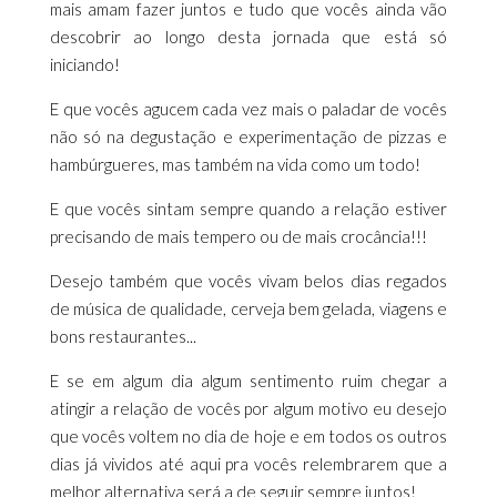
mais amam fazer juntos e tudo que vocês ainda vão
descobrir ao longo desta jornada que está só
iniciando!
E que vocês agucem cada vez mais o paladar de vocês
não só na degustação e experimentação de pizzas e
hambúrgueres, mas também na vida como um todo!
E que vocês sintam sempre quando a relação estiver
precisando de mais tempero ou de mais crocância!!!
Desejo também que vocês vivam belos dias regados
de música de qualidade, cerveja bem gelada, viagens e
bons restaurantes...
E se em algum dia algum sentimento ruim chegar a
atingir a relação de vocês por algum motivo eu desejo
que vocês voltem no dia de hoje e em todos os outros
dias já vividos até aqui pra vocês relembrarem que a
melhor alternativa será a de seguir sempre juntos!